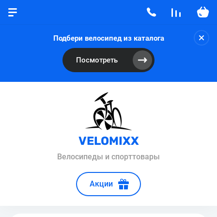
Подбери велосипед из каталога
Посмотреть
VELOMIXX
Велосипеды и спорттовары
Акции