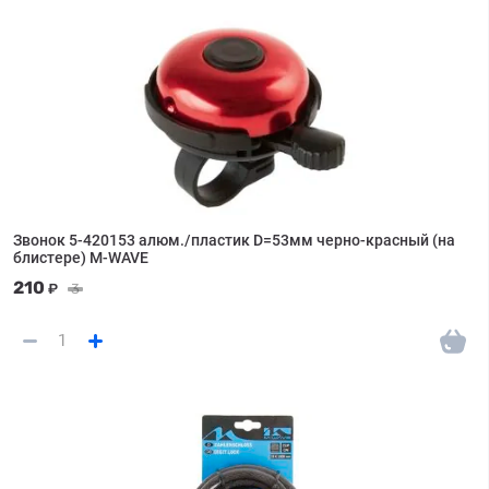
Звонок 5-420153 алюм./пластик D=53мм черно-красный (на
блистере) M-WAVE
210
₽
3