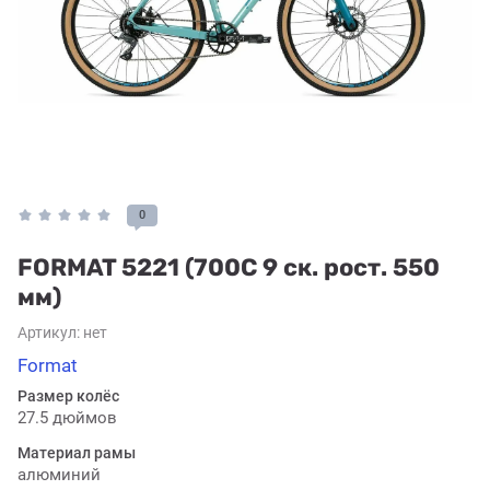
0
FORMAT 5221 (700C 9 ск. рост. 550
мм)
Артикул:
нет
Format
Размер колёс
27.5 дюймов
Материал рамы
алюминий