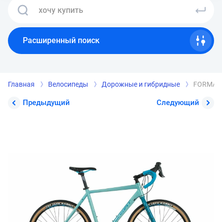
Расширенный поиск
Главная
Велосипеды
Дорожные и гибридные
FORMAT 5
Предыдущий
Следующий