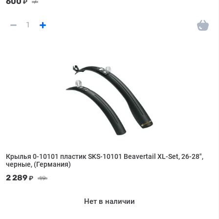
600
₽
7
Крылья 0-10101 пластик SKS-10101 Beavertail XL-Set, 26-28",
черные, (Германия)
2 289
₽
19
Нет в наличии