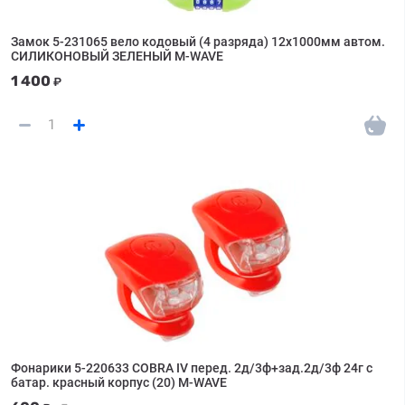
Замок 5-231065 вело кодовый (4 разряда) 12х1000мм автом.
СИЛИКОНОВЫЙ ЗЕЛЕНЫЙ M-WAVE
1 400
₽
Фонарики 5-220633 COBRA IV перед. 2д/3ф+зад.2д/3ф 24г с
батар. красный корпус (20) M-WAVE