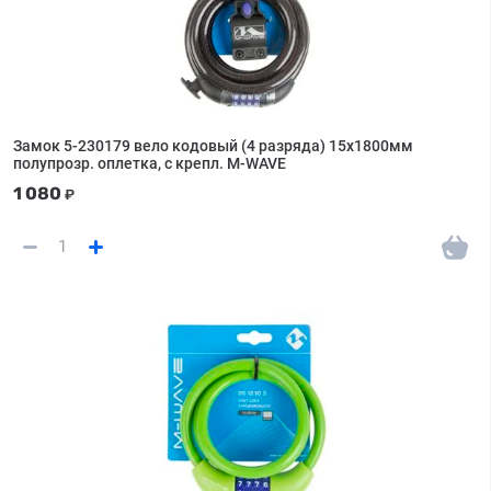
Замок 5-230179 вело кодовый (4 разряда) 15х1800мм
полупрозр. оплетка, с крепл. M-WAVE
1 080
₽