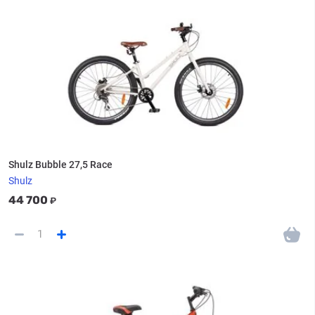
Shulz Bubble 27,5 Race
Shulz
44 700
₽