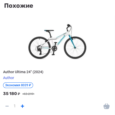
Похожие
Author Ultima 24" (2024)
Author
Экономия 8039 ₽
35 180
₽
43 219