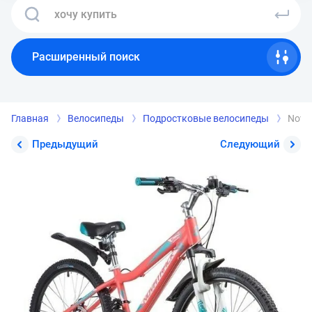
Расширенный поиск
Главная
Велосипеды
Подростковые велосипеды
Novat
Предыдущий
Следующий