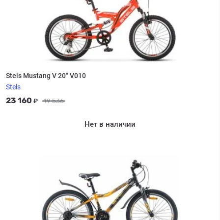
Stels Mustang V 20" V010
Stels
23 160
₽
19 536
Нет в наличии