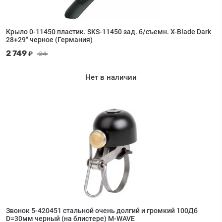
Крыло 0-11450 пластик. SKS-11450 зад. б/съемн. X-Blade Dark
28+29" черное (Германия)
2 749
₽
24
Нет в наличии
Звонок 5-420451 стальной очень долгий и громкий 100Дб
D=30мм черный (на блистере) M-WAVE