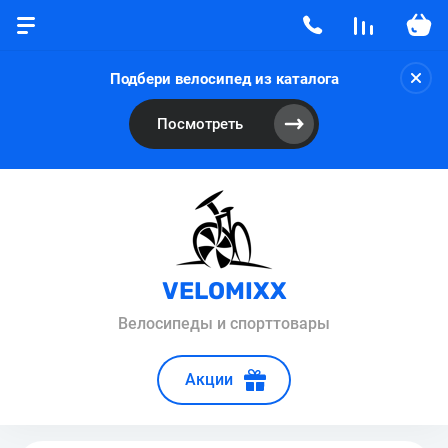
Подбери велосипед из каталога
Посмотреть
VELOMIXX
Велосипеды и спорттовары
Акции