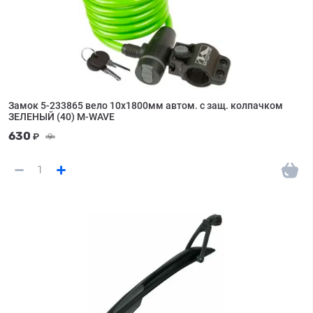
Замок 5-233865 вело 10х1800мм автом. с защ. колпачком
ЗЕЛЕНЫЙ (40) M-WAVE
630
₽
9