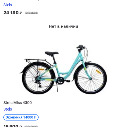
Stels
24 130
₽
23 441
Нет в наличии
Stels MIss 4300
Stels
Экономия 14000 ₽
15 900
₽
29 900