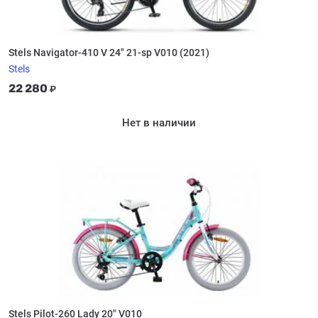
Stels Navigator-410 V 24" 21-sp V010 (2021)
Stels
22 280
₽
Нет в наличии
Stels Pilot-260 Lady 20" V010