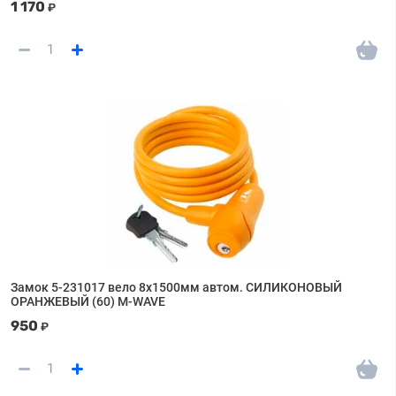
1 170
₽
Замок 5-231017 вело 8х1500мм автом. СИЛИКОНОВЫЙ
ОРАНЖЕВЫЙ (60) M-WAVE
950
₽