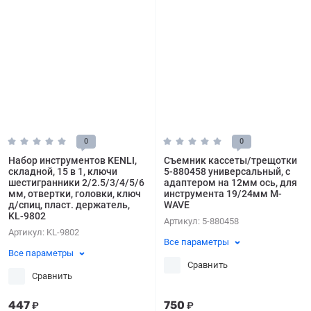
0
0
Набор инструментов KENLI,
Съемник кассеты/трещотки
складной, 15 в 1, ключи
5-880458 универсальный, с
шестигранники 2/2.5/3/4/5/6
адаптером на 12мм ось, для
мм, отвертки, головки, ключ
инструмента 19/24мм M-
д/спиц, пласт. держатель,
WAVE
KL-9802
Артикул:
5-880458
Артикул:
KL-9802
Все параметры
Все параметры
Сравнить
Сравнить
447
750
₽
₽