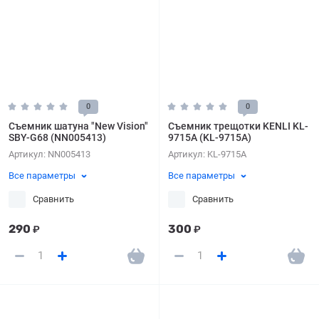
0
0
Съемник шатуна "New Vision"
Съемник трещотки KENLI KL-
SBY-G68 (NN005413)
9715A (KL-9715A)
Артикул:
NN005413
Артикул:
KL-9715A
Все параметры
Все параметры
Сравнить
Сравнить
290
300
₽
₽