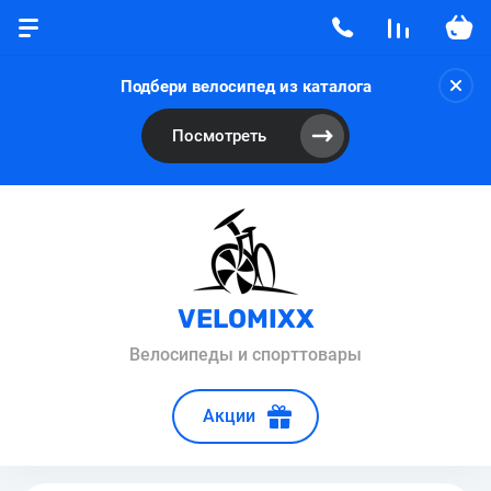
Подбери велосипед из каталога
Посмотреть
VELOMIXX
Велосипеды и спорттовары
Акции