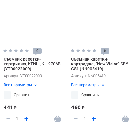
0
0
Съемник каретки-
Съемник каретки-
картриджа, KENLI, KL-9706B
картриджа, "New Vision" SBY-
(УТ00022009)
G51 (NN005419)
Артикул:
УТ00022009
Артикул:
NN005419
Все параметры
Все параметры
Сравнить
Сравнить
441
460
₽
₽