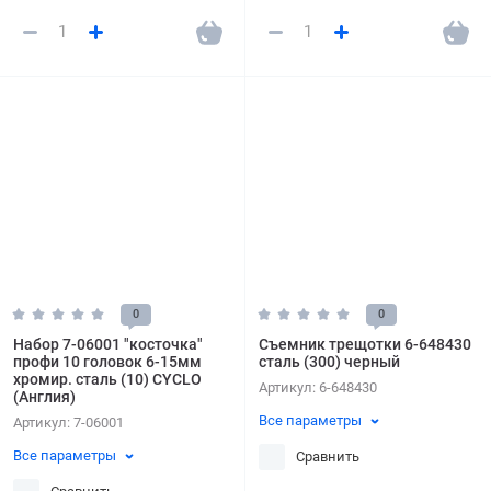
0
0
Набор 7-06001 "косточка"
Съемник трещотки 6-648430
профи 10 головок 6-15мм
сталь (300) черный
хромир. сталь (10) CYCLO
Артикул:
6-648430
(Англия)
Все параметры
Артикул:
7-06001
Все параметры
Сравнить