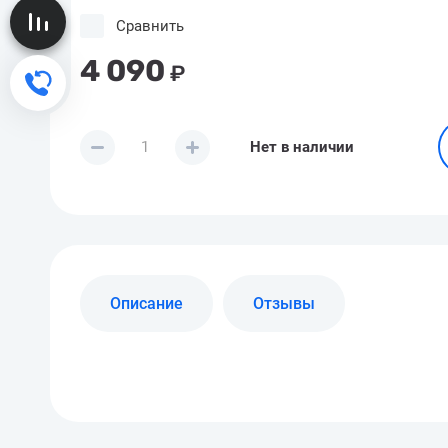
Сравнение пусто
Сравнить
4 090
₽
Обратный звонок
Нет в наличии
Описание
Отзывы