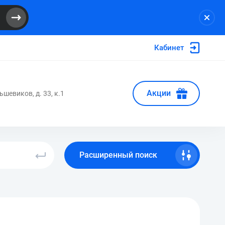
Кабинет
Акции
ьшевиков, д. 33, к.1
Расширенный поиск