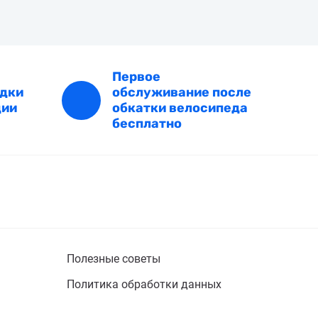
Первое
идки
обслуживание после
ции
обкатки велосипеда
бесплатно
Полезные советы
Политика обработки данных