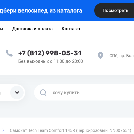
дбери велосипед из каталога
Посмотреть
ты
Доставка и оплата
Контакты
+7 (812) 998-05-31
СПб, пр. Бол
Без выходных с 11:00 до 20:00
ы
Самокат Tech Team Comfort 145R (чёрно-розовый, NN007554)